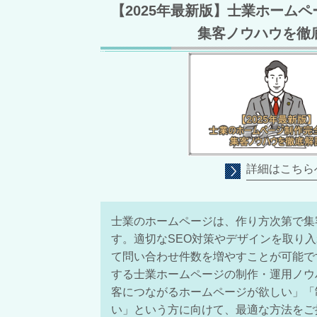
【2025年最新版】士業ホーム
集客ノウハウを徹
詳細はこちら
士業のホームページは、作り方次第で集
す。適切なSEO対策やデザインを取り
て問い合わせ件数を増やすことが可能で
する士業ホームページの制作・運用ノウ
客につながるホームページが欲しい」「
い」という方に向けて、最適な方法をご