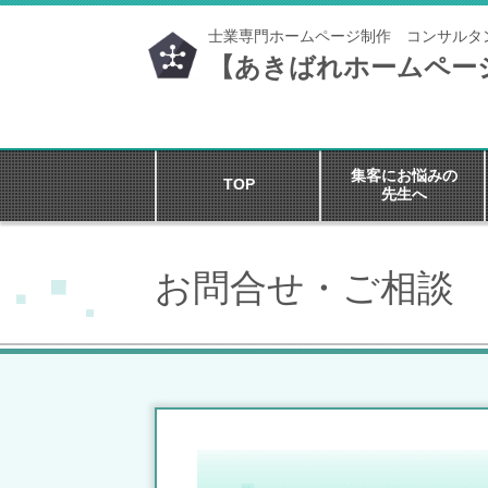
士業専門ホームページ制作 コンサルタ
【あきばれホームペー
集客にお悩みの
TOP
先生へ
お問合せ・ご相談