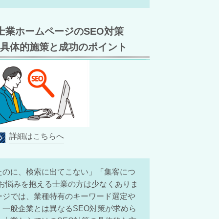
】士業ホームページのSEO対策
具体的施策と成功のポイント
詳細はこちらへ
たのに、検索に出てこない」「集客につ
なお悩みを抱える士業の方は少なくありま
ージでは、業種特有のキーワード選定や
一般企業とは異なるSEO対策が求めら