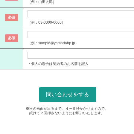
（例：山田太郎）
必須
（例：03-0000-0000）
必須
（例：sample@yamadahp.jp）
・個人の場合は契約者のお名前を記入
※次の画面が出るまで、４〜５秒かかりますので、
続けて２回押さないようにお願いいたします。