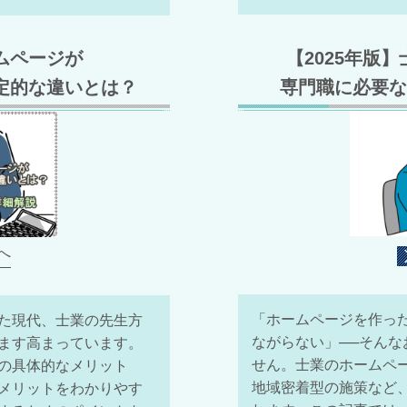
【2025年版
ムページが
専門職に必要な
定的な違いとは？
へ
「ホームページを作っ
た現代、士業の先生方
ながらない」
──そん
ます高まっています。
せん。士業のホームペ
の具体的なメリット
地域密着型の施策など、
メリットをわかりやす