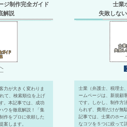
ページ制作完全ガイド
士業
底解説
失敗しない
へ
士業（弁護士、税理士
客力が大きく変わりま
ームページは、新規顧
入れて、検索順位を上げ
です。しかし、制作方
す。本記事では、成功
られず、費用だけが無
ハウを徹底解説！
「集
記事では、士業のホー
制作をプロに依頼した
なコツを５つに絞って
提案します。