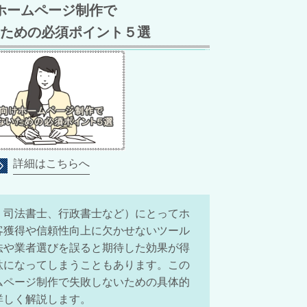
ホームページ制作で
ための必須ポイント５選
詳細はこちらへ
、司法書士、行政書士など）にとってホ
客獲得や信頼性向上に欠かせないツール
法や業者選びを誤ると期待した効果が得
駄になってしまうこともあります。
この
ムページ制作で失敗しないための具体的
詳しく解説します。