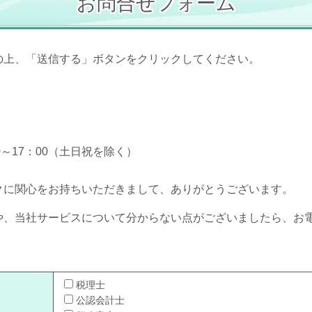
お問合せフォーム
の上、「送信する」ボタンをクリックしてください。
00～17：00（土日祝を除く）
クに関心をお持ちいただきまして、ありがとうございます。
や、当社サービスについて分からない点がございましたら、お
税理士
公認会計士