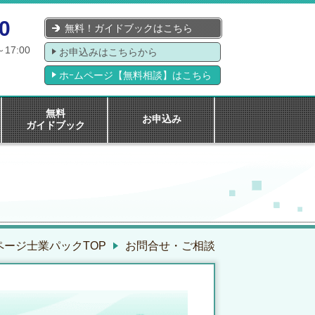
0
無料！ガイドブックはこちら
～17:00
お申込みはこちらから
ホｰムページ【無料相談】はこちら
無料
お申込み
ガイドブック
ージ士業パックTOP
お問合せ・ご相談