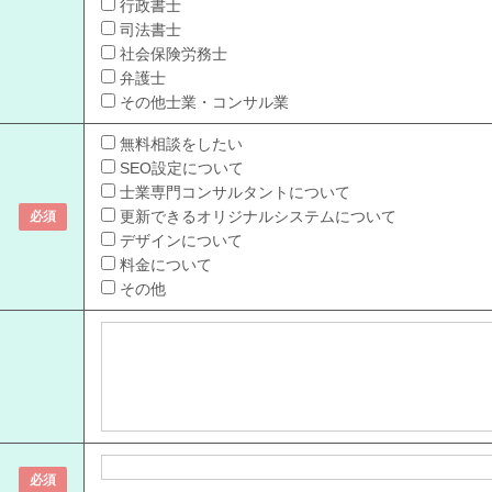
行政書士
司法書士
社会保険労務士
弁護士
その他士業・コンサル業
無料相談をしたい
SEO設定について
士業専門コンサルタントについて
更新できるオリジナルシステムについて
必須
デザインについて
料金について
その他
必須